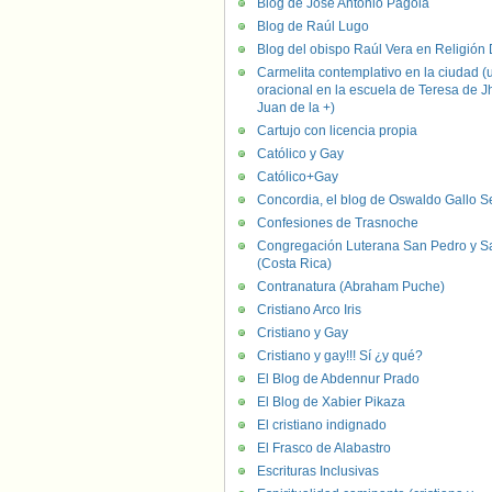
Blog de José Antonio Pagola
Blog de Raúl Lugo
Blog del obispo Raúl Vera en Religión D
Carmelita contemplativo en la ciudad (
oracional en la escuela de Teresa de J
Juan de la +)
Cartujo con licencia propia
Católico y Gay
Católico+Gay
Concordia, el blog de Oswaldo Gallo S
Confesiones de Trasnoche
Congregación Luterana San Pedro y S
(Costa Rica)
Contranatura (Abraham Puche)
Cristiano Arco Iris
Cristiano y Gay
Cristiano y gay!!! Sí ¿y qué?
El Blog de Abdennur Prado
El Blog de Xabier Pikaza
El cristiano indignado
El Frasco de Alabastro
Escrituras Inclusivas