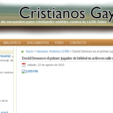
BIBLIOTECA
DOCUMENTOS
FORO
CONTACTO
Inicio
>
General
,
Historia LGTBI
> David Denson es el primer jug
armario
TRARSE
y
David Denson es el primer jugador de béisbol en activo en salir 
ensaje de
sábado, 22 de agosto de 2015
tros motivos
 de la
s
AQUÍ