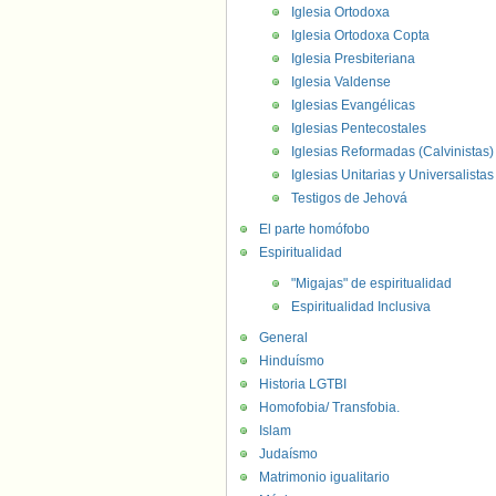
Iglesia Ortodoxa
Iglesia Ortodoxa Copta
Iglesia Presbiteriana
Iglesia Valdense
Iglesias Evangélicas
Iglesias Pentecostales
Iglesias Reformadas (Calvinistas)
Iglesias Unitarias y Universalistas
Testigos de Jehová
El parte homófobo
Espiritualidad
"Migajas" de espiritualidad
Espiritualidad Inclusiva
General
Hinduísmo
Historia LGTBI
Homofobia/ Transfobia.
Islam
Judaísmo
Matrimonio igualitario