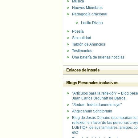
Música
Nuevos Miembros
Pedagogía oracional
Lectio Divina
Poesía
Sexualidad
Tablón de Anuncios
Testimonios
Una batería de buenas noticias
Enlaces de Interés
Blogs Personales inclusivos
"Artículos para la reflexión" – Blog per
Juan Carlos Urquhart de Barros.
"Sedom. Indebidamente tuyo"
Anglicanum Scriptorium
Blog de Jesús Donaire (acompañamien
reflexión en favor de las personas crey
LGBTIQ+, de sus familiares, amigos, co
etc)