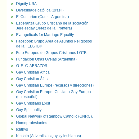
Dignity USA
Diversidade católica (Brasil)
El Centurión (Centu, Argentina)
Esperanza Grupo Cristiano de la sociación
Jerelesgay (Jerez de la Frontera)
Evangelicals for Marriage Equality
Facebook Grupo Área de Asuntos Religiosos
de la FELGTBI+
Foro Europeo de Grupos Cristianos LGTB
Fundación Otras Ovejas (Argentina)
G. E. C. ABRAZOS
Gay Christian África
Gay Christian África
Gay Christian Europe (recursos y direcciones)
Gay Christian Europe- Cristiano Gay Europa
(en español)
Gay Christians Exist
Gay Spirituality
Global Network of Rainbow Catholic (GNRC),
Homoprotestantes
Ichthys
Kinship (Adventistas gays y lesbianas)