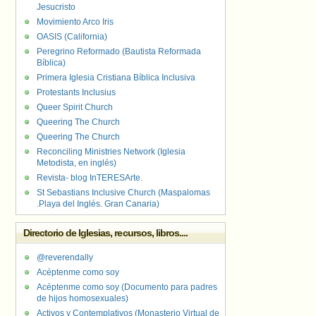
Jesucristo
Movimiento Arco Iris
OASIS (California)
Peregrino Reformado (Bautista Reformada
Bíblica)
Primera Iglesia Cristiana Bíblica Inclusiva
Protestants Inclusius
Queer Spirit Church
Queering The Church
Queering The Church
Reconciling Ministries Network (Iglesia
Metodista, en inglés)
Revista- blog InTERESArte.
St Sebastians Inclusive Church (Maspalomas
.Playa del Inglés. Gran Canaria)
Directorio de Iglesias, recursos, libros....
@reverendally
Acéptenme como soy
Acéptenme como soy (Documento para padres
de hijos homosexuales)
Activos y Contemplativos (Monasterio Virtual de