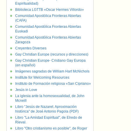
Espiritualidad)
Biblioteca LGTTB «Oscar Hermes Villordo»
Comunidad Apostólica Fronteras Abiertas
(CAFA)
Comunidad Apostólica Fronteras Abiertas
Euskadi
Comunidad Apostólica Fronteras Abiertas
Zaragoza
Creyentes Diverses
Gay Christian Europe (recursos y direcciones)
Gay Christian Europe- Cristiano Gay Europa
(en español)
Imágenes sagradas de William Hart McNichols
Institute for Welcoming Resources
Instituto de Formación religiosa «San Cipriano»
Jesús in Love
La iglesia ante la homosexualidad, de John
Mcneill
Libro "Jesús de Nazaret. Aproximación
histórica" de José Antonio Pagola (PDF)
Libro "La Amistad Espiritual", de Elredo de
Rieval.
Libro "Otro cristianismo es posible", de Roger