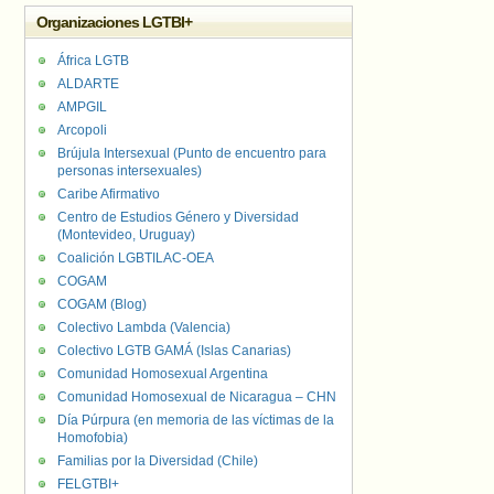
Organizaciones LGTBI+
África LGTB
ALDARTE
AMPGIL
Arcopoli
Brújula Intersexual (Punto de encuentro para
personas intersexuales)
Caribe Afirmativo
Centro de Estudios Género y Diversidad
(Montevideo, Uruguay)
Coalición LGBTILAC-OEA
COGAM
COGAM (Blog)
Colectivo Lambda (Valencia)
Colectivo LGTB GAMÁ (Islas Canarias)
Comunidad Homosexual Argentina
Comunidad Homosexual de Nicaragua – CHN
Día Púrpura (en memoria de las víctimas de la
Homofobia)
Familias por la Diversidad (Chile)
FELGTBI+