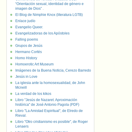
“Orientación sexual, identidad de género e
imagen de Dios” .
El Blog de Nimphie Knox (literatura LGTB)
Enlace judío
Evangelio Queer.
Evangelizadoras de los Apóstoles
Falling poems
Grupos de Jesús
Hermano Cortés
Homo History
Homoerotic Art Museum
Imágenes de la Buena Noticia, Cerezo Barredo
Jesús in Love
La iglesia ante la homosexualidad, de John
Mcneill
La verdad de los kikos
Libro "Jesús de Nazaret. Aproximación
histórica" de José Antonio Pagola (PDF)
Libro "La Amistad Espiritual", de Elredo de
Rieval.
Libro "Otro cristianismo es posible", de Roger
Lenaers