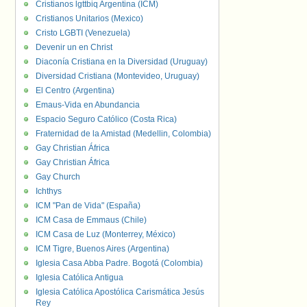
Cristianos lgttbiq Argentina (ICM)
Cristianos Unitarios (Mexico)
Cristo LGBTI (Venezuela)
Devenir un en Christ
Diaconía Cristiana en la Diversidad (Uruguay)
Diversidad Cristiana (Montevideo, Uruguay)
El Centro (Argentina)
Emaus-Vida en Abundancia
Espacio Seguro Católico (Costa Rica)
Fraternidad de la Amistad (Medellin, Colombia)
Gay Christian África
Gay Christian África
Gay Church
Ichthys
ICM "Pan de Vida" (España)
ICM Casa de Emmaus (Chile)
ICM Casa de Luz (Monterrey, México)
ICM Tigre, Buenos Aires (Argentina)
Iglesia Casa Abba Padre. Bogotá (Colombia)
Iglesia Católica Antigua
Iglesia Católica Apostólica Carismática Jesús
Rey