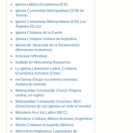
Iglesia católica Ecuménica (ICE)
Iglesia Comunidad Metropolitana (ICM) de
Toronto
Iglesia Comunidad Metropolitana (ICM) Los
Ángeles-EE.UU.
Iglesia Cristiana de la Puerta
Iglesia Cristiana Unitaria de Argentina
Iglesia de Jesucristo de la Restauración.
(Mormones inclusivos).
Inclusive Orthodoxy
Institute for Welcoming Resources
La Iglesia Liberación Latina, Cristiana
Ecuménica Inclusiva (Chile)
meTanoia (Grupo ecuménico inclusivo,
Andalucía oriental)
Metropolitan Community Church (Página
central, en inglés)
Metropolitan Community Churches. MCC.
(Direcciones de sus iglesias en todo el mundo)
Ministerio Arco Iris Latino (MCC)
Ministerio Cristiano Bíblico Inclusivo (Argentina)
Misión Cristiana Incluyente (México)
Misioneros Anglicanos Legionarios de