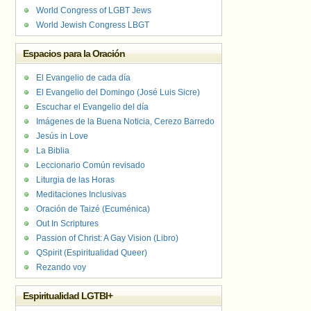
World Congress of LGBT Jews
World Jewish Congress LBGT
Espacios para la Oración
El Evangelio de cada día
El Evangelio del Domingo (José Luis Sicre)
Escuchar el Evangelio del día
Imágenes de la Buena Noticia, Cerezo Barredo
Jesús in Love
La Biblia
Leccionario Común revisado
Liturgia de las Horas
Meditaciones Inclusivas
Oración de Taizé (Ecuménica)
Out In Scriptures
Passion of Christ: A Gay Vision (Libro)
QSpirit (Espiritualidad Queer)
Rezando voy
Espiritualidad LGTBI+