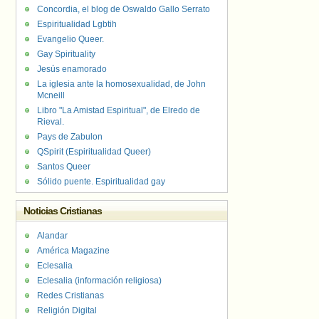
Concordia, el blog de Oswaldo Gallo Serrato
Espiritualidad Lgbtih
Evangelio Queer.
Gay Spirituality
Jesús enamorado
La iglesia ante la homosexualidad, de John
Mcneill
Libro "La Amistad Espiritual", de Elredo de
Rieval.
Pays de Zabulon
QSpirit (Espiritualidad Queer)
Santos Queer
Sólido puente. Espiritualidad gay
Noticias Cristianas
Alandar
América Magazine
Eclesalia
Eclesalia (información religiosa)
Redes Cristianas
Religión Digital