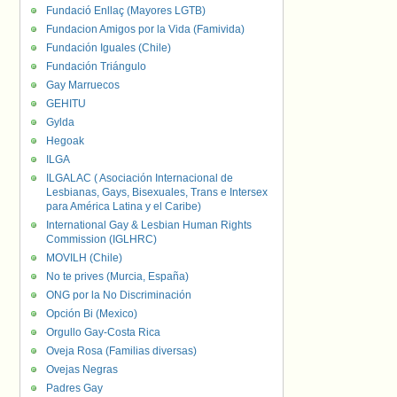
Fundació Enllaç (Mayores LGTB)
Fundacion Amigos por la Vida (Famivida)
Fundación Iguales (Chile)
Fundación Triángulo
Gay Marruecos
GEHITU
Gylda
Hegoak
ILGA
ILGALAC ( Asociación Internacional de
Lesbianas, Gays, Bisexuales, Trans e Intersex
para América Latina y el Caribe)
International Gay & Lesbian Human Rights
Commission (IGLHRC)
MOVILH (Chile)
No te prives (Murcia, España)
ONG por la No Discriminación
Opción Bi (Mexico)
Orgullo Gay-Costa Rica
Oveja Rosa (Familias diversas)
Ovejas Negras
Padres Gay