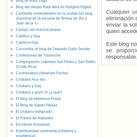
Blog de Raúl Lugo
Blog del obispo Raúl Vera en Religión Digital
Cualquier us
Carmelita contemplativo en la ciudad (un blog
eliminación 
oracional en la escuela de Teresa de Jhs y
Juan de la +)
enviar la so
Cartujo con licencia propia
quien accede
Católico y Gay
Católico+Gay
Este blog no
Concordia, el blog de Oswaldo Gallo Serrato
se proporc
Confesiones de Trasnoche
responsable
Congregación Luterana San Pedro y San Pablo
(Costa Rica)
Contranatura (Abraham Puche)
Cristiano Arco Iris
Cristiano y Gay
Cristiano y gay!!! Sí ¿y qué?
El Blog de Abdennur Prado
El Blog de Xabier Pikaza
El cristiano indignado
El Frasco de Alabastro
Escrituras Inclusivas
Espiritualidad caminante (cristiana y
ecuménica)