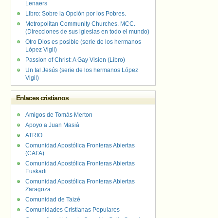
Lenaers
Libro: Sobre la Opción por los Pobres.
Metropolitan Community Churches. MCC.
(Direcciones de sus iglesias en todo el mundo)
Otro Dios es posible (serie de los hermanos
López Vigil)
Passion of Christ: A Gay Vision (Libro)
Un tal Jesús (serie de los hermanos López
Vigil)
Enlaces cristianos
Amigos de Tomás Merton
Apoyo a Juan Masiá
ATRIO
Comunidad Apostólica Fronteras Abiertas
(CAFA)
Comunidad Apostólica Fronteras Abiertas
Euskadi
Comunidad Apostólica Fronteras Abiertas
Zaragoza
Comunidad de Taizé
Comunidades Cristianas Populares