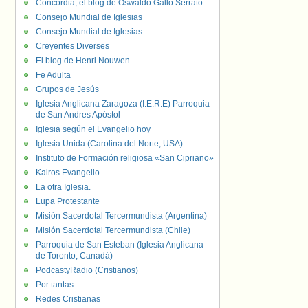
Concordia, el blog de Oswaldo Gallo Serrato
Consejo Mundial de Iglesias
Consejo Mundial de Iglesias
Creyentes Diverses
El blog de Henri Nouwen
Fe Adulta
Grupos de Jesús
Iglesia Anglicana Zaragoza (I.E.R.E) Parroquia
de San Andres Apóstol
Iglesia según el Evangelio hoy
Iglesia Unida (Carolina del Norte, USA)
Instituto de Formación religiosa «San Cipriano»
Kairos Evangelio
La otra Iglesia.
Lupa Protestante
Misión Sacerdotal Tercermundista (Argentina)
Misión Sacerdotal Tercermundista (Chile)
Parroquia de San Esteban (Iglesia Anglicana
de Toronto, Canadá)
PodcastyRadio (Cristianos)
Por tantas
Redes Cristianas