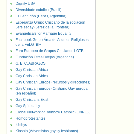
Dignity USA
Diversidade católica (Brasil)
El Centurión (Centu, Argentina)
Esperanza Grupo Cristiano de la sociación
Jerelesgay (Jerez de la Frontera)
Evangelicals for Marriage Equality
Facebook Grupo Área de Asuntos Religiosos
de la FELGTBI+
Foro Europeo de Grupos Cristianos LGTB
Fundación Otras Ovejas (Argentina)
G. E. C. ABRAZOS
Gay Christian África
Gay Christian África
Gay Christian Europe (recursos y direcciones)
Gay Christian Europe- Cristiano Gay Europa
(en español)
Gay Christians Exist
Gay Spirituality
Global Network of Rainbow Catholic (GNRC),
Homoprotestantes
Ichthys
Kinship (Adventistas gays y lesbianas)