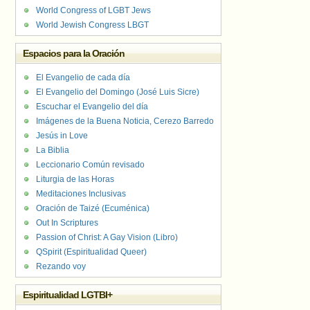
World Congress of LGBT Jews
World Jewish Congress LBGT
Espacios para la Oración
El Evangelio de cada día
El Evangelio del Domingo (José Luis Sicre)
Escuchar el Evangelio del día
Imágenes de la Buena Noticia, Cerezo Barredo
Jesús in Love
La Biblia
Leccionario Común revisado
Liturgia de las Horas
Meditaciones Inclusivas
Oración de Taizé (Ecuménica)
Out In Scriptures
Passion of Christ: A Gay Vision (Libro)
QSpirit (Espiritualidad Queer)
Rezando voy
Espiritualidad LGTBI+