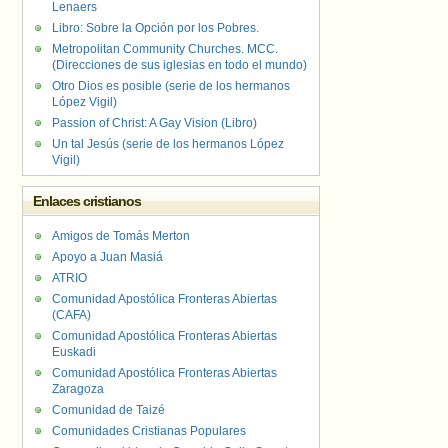
Lenaers
Libro: Sobre la Opción por los Pobres.
Metropolitan Community Churches. MCC.
(Direcciones de sus iglesias en todo el mundo)
Otro Dios es posible (serie de los hermanos
López Vigil)
Passion of Christ: A Gay Vision (Libro)
Un tal Jesús (serie de los hermanos López
Vigil)
Enlaces cristianos
Amigos de Tomás Merton
Apoyo a Juan Masiá
ATRIO
Comunidad Apostólica Fronteras Abiertas
(CAFA)
Comunidad Apostólica Fronteras Abiertas
Euskadi
Comunidad Apostólica Fronteras Abiertas
Zaragoza
Comunidad de Taizé
Comunidades Cristianas Populares