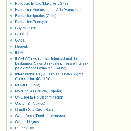
Fundació Enllaç (Mayores LGTB)
Fundacion Amigos por la Vida (Famivida)
Fundación Iguales (Chile)
Fundación Triángulo
Gay Marruecos
GEHITU
Gylda
Hegoak
ILGA
ILGALAC ( Asociación Internacional de
Lesbianas, Gays, Bisexuales, Trans e Intersex
para América Latina y el Caribe)
International Gay & Lesbian Human Rights
Commission (IGLHRC)
MOVILH (Chile)
No te prives (Murcia, España)
ONG por la No Discriminación
Opción Bi (Mexico)
Orgullo Gay-Costa Rica
Oveja Rosa (Familias diversas)
Ovejas Negras
Padres Gay