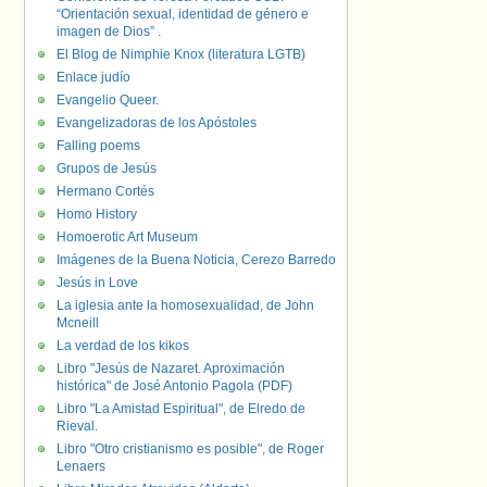
“Orientación sexual, identidad de género e
imagen de Dios” .
El Blog de Nimphie Knox (literatura LGTB)
Enlace judío
Evangelio Queer.
Evangelizadoras de los Apóstoles
Falling poems
Grupos de Jesús
Hermano Cortés
Homo History
Homoerotic Art Museum
Imágenes de la Buena Noticia, Cerezo Barredo
Jesús in Love
La iglesia ante la homosexualidad, de John
Mcneill
La verdad de los kikos
Libro "Jesús de Nazaret. Aproximación
histórica" de José Antonio Pagola (PDF)
Libro "La Amistad Espiritual", de Elredo de
Rieval.
Libro "Otro cristianismo es posible", de Roger
Lenaers