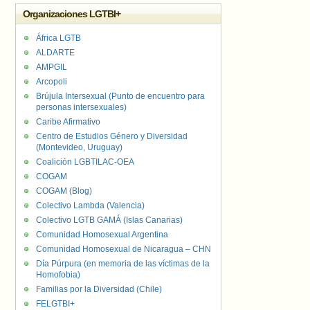
Organizaciones LGTBI+
África LGTB
ALDARTE
AMPGIL
Arcopoli
Brújula Intersexual (Punto de encuentro para
personas intersexuales)
Caribe Afirmativo
Centro de Estudios Género y Diversidad
(Montevideo, Uruguay)
Coalición LGBTILAC-OEA
COGAM
COGAM (Blog)
Colectivo Lambda (Valencia)
Colectivo LGTB GAMÁ (Islas Canarias)
Comunidad Homosexual Argentina
Comunidad Homosexual de Nicaragua – CHN
Día Púrpura (en memoria de las víctimas de la
Homofobia)
Familias por la Diversidad (Chile)
FELGTBI+