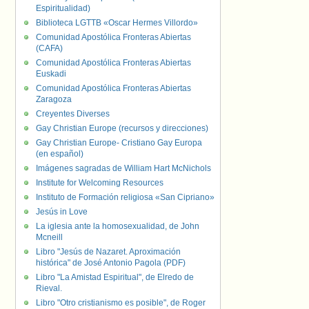
Espiritualidad)
Biblioteca LGTTB «Oscar Hermes Villordo»
Comunidad Apostólica Fronteras Abiertas
(CAFA)
Comunidad Apostólica Fronteras Abiertas
Euskadi
Comunidad Apostólica Fronteras Abiertas
Zaragoza
Creyentes Diverses
Gay Christian Europe (recursos y direcciones)
Gay Christian Europe- Cristiano Gay Europa
(en español)
Imágenes sagradas de William Hart McNichols
Institute for Welcoming Resources
Instituto de Formación religiosa «San Cipriano»
Jesús in Love
La iglesia ante la homosexualidad, de John
Mcneill
Libro "Jesús de Nazaret. Aproximación
histórica" de José Antonio Pagola (PDF)
Libro "La Amistad Espiritual", de Elredo de
Rieval.
Libro "Otro cristianismo es posible", de Roger