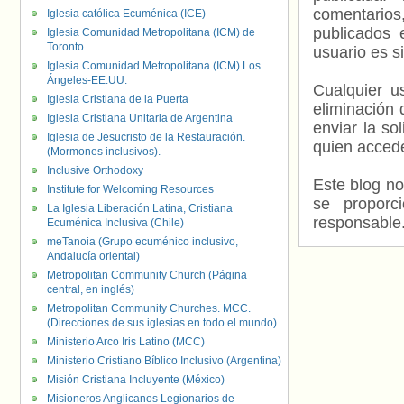
comentarios,
Iglesia católica Ecuménica (ICE)
publicados 
Iglesia Comunidad Metropolitana (ICM) de
Toronto
usuario es s
Iglesia Comunidad Metropolitana (ICM) Los
Ángeles-EE.UU.
Cualquier us
Iglesia Cristiana de la Puerta
eliminación 
Iglesia Cristiana Unitaria de Argentina
enviar la so
Iglesia de Jesucristo de la Restauración.
quien accede
(Mormones inclusivos).
Inclusive Orthodoxy
Este blog no
Institute for Welcoming Resources
se proporc
La Iglesia Liberación Latina, Cristiana
responsable
Ecuménica Inclusiva (Chile)
meTanoia (Grupo ecuménico inclusivo,
Andalucía oriental)
Metropolitan Community Church (Página
central, en inglés)
Metropolitan Community Churches. MCC.
(Direcciones de sus iglesias en todo el mundo)
Ministerio Arco Iris Latino (MCC)
Ministerio Cristiano Bíblico Inclusivo (Argentina)
Misión Cristiana Incluyente (México)
Misioneros Anglicanos Legionarios de