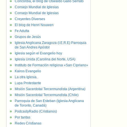
Concordia, el blog de Oswaldo Gallo Serrato
Consejo Mundial de Iglesias
Consejo Mundial de Iglesias
Creyentes Diverses
El blog de Henri Nouwen
Fe Adulta
Grupos de Jesús
Iglesia Anglicana Zaragoza (I.E.R.E) Parroquia
de San Andres Apóstol
Iglesia según el Evangelio hoy
Iglesia Unida (Carolina del Norte, USA)
Instituto de Formación religiosa «San Cipriano»
Kairos Evangelio
La otra Iglesia.
Lupa Protestante
Misión Sacerdotal Tercermundista (Argentina)
Misión Sacerdotal Tercermundista (Chile)
Parroquia de San Esteban (Iglesia Anglicana
de Toronto, Canadá)
PodcastyRadio (Cristianos)
Por tantas
Redes Cristianas