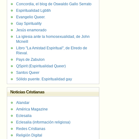
Concordia, el blog de Oswaldo Gallo Serrato
Espiritualidad Lgbtih
Evangelio Queer.
Gay Spirituality
Jesús enamorado
La iglesia ante la homosexualidad, de John
Mcneill
Libro "La Amistad Espiritual", de Elredo de
Rieval.
Pays de Zabulon
QSpirit (Espiritualidad Queer)
Santos Queer
Sólido puente. Espiritualidad gay
Noticias Cristianas
Alandar
América Magazine
Eclesalia
Eclesalia (información religiosa)
Redes Cristianas
Religión Digital