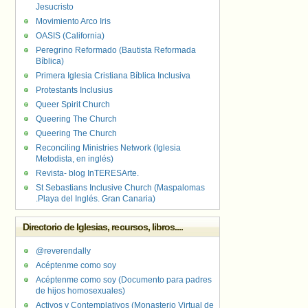
Jesucristo
Movimiento Arco Iris
OASIS (California)
Peregrino Reformado (Bautista Reformada
Bíblica)
Primera Iglesia Cristiana Bíblica Inclusiva
Protestants Inclusius
Queer Spirit Church
Queering The Church
Queering The Church
Reconciling Ministries Network (Iglesia
Metodista, en inglés)
Revista- blog InTERESArte.
St Sebastians Inclusive Church (Maspalomas
.Playa del Inglés. Gran Canaria)
Directorio de Iglesias, recursos, libros....
@reverendally
Acéptenme como soy
Acéptenme como soy (Documento para padres
de hijos homosexuales)
Activos y Contemplativos (Monasterio Virtual de