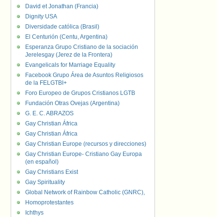
David et Jonathan (Francia)
Dignity USA
Diversidade católica (Brasil)
El Centurión (Centu, Argentina)
Esperanza Grupo Cristiano de la sociación
Jerelesgay (Jerez de la Frontera)
Evangelicals for Marriage Equality
Facebook Grupo Área de Asuntos Religiosos
de la FELGTBI+
Foro Europeo de Grupos Cristianos LGTB
Fundación Otras Ovejas (Argentina)
G. E. C. ABRAZOS
Gay Christian África
Gay Christian África
Gay Christian Europe (recursos y direcciones)
Gay Christian Europe- Cristiano Gay Europa
(en español)
Gay Christians Exist
Gay Spirituality
Global Network of Rainbow Catholic (GNRC),
Homoprotestantes
Ichthys