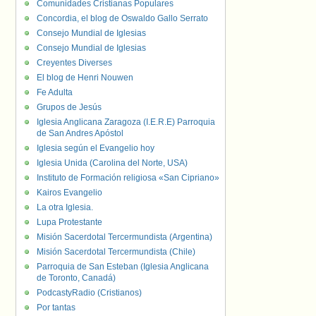
Comunidades Cristianas Populares
Concordia, el blog de Oswaldo Gallo Serrato
Consejo Mundial de Iglesias
Consejo Mundial de Iglesias
Creyentes Diverses
El blog de Henri Nouwen
Fe Adulta
Grupos de Jesús
Iglesia Anglicana Zaragoza (I.E.R.E) Parroquia
de San Andres Apóstol
Iglesia según el Evangelio hoy
Iglesia Unida (Carolina del Norte, USA)
Instituto de Formación religiosa «San Cipriano»
Kairos Evangelio
La otra Iglesia.
Lupa Protestante
Misión Sacerdotal Tercermundista (Argentina)
Misión Sacerdotal Tercermundista (Chile)
Parroquia de San Esteban (Iglesia Anglicana
de Toronto, Canadá)
PodcastyRadio (Cristianos)
Por tantas