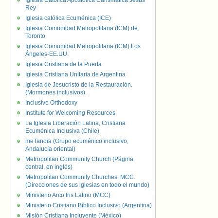
Iglesia Católica Apostólica Carismática Jesús
Rey
Iglesia católica Ecuménica (ICE)
Iglesia Comunidad Metropolitana (ICM) de
Toronto
Iglesia Comunidad Metropolitana (ICM) Los
Ángeles-EE.UU.
Iglesia Cristiana de la Puerta
Iglesia Cristiana Unitaria de Argentina
Iglesia de Jesucristo de la Restauración.
(Mormones inclusivos).
Inclusive Orthodoxy
Institute for Welcoming Resources
La Iglesia Liberación Latina, Cristiana
Ecuménica Inclusiva (Chile)
meTanoia (Grupo ecuménico inclusivo,
Andalucía oriental)
Metropolitan Community Church (Página
central, en inglés)
Metropolitan Community Churches. MCC.
(Direcciones de sus iglesias en todo el mundo)
Ministerio Arco Iris Latino (MCC)
Ministerio Cristiano Bíblico Inclusivo (Argentina)
Misión Cristiana Incluyente (México)