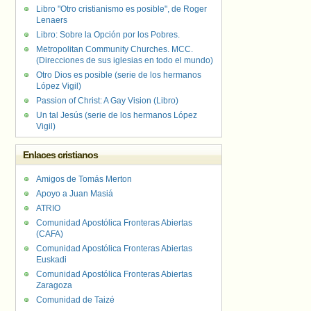
Libro "Otro cristianismo es posible", de Roger
Lenaers
Libro: Sobre la Opción por los Pobres.
Metropolitan Community Churches. MCC.
(Direcciones de sus iglesias en todo el mundo)
Otro Dios es posible (serie de los hermanos
López Vigil)
Passion of Christ: A Gay Vision (Libro)
Un tal Jesús (serie de los hermanos López
Vigil)
Enlaces cristianos
Amigos de Tomás Merton
Apoyo a Juan Masiá
ATRIO
Comunidad Apostólica Fronteras Abiertas
(CAFA)
Comunidad Apostólica Fronteras Abiertas
Euskadi
Comunidad Apostólica Fronteras Abiertas
Zaragoza
Comunidad de Taizé