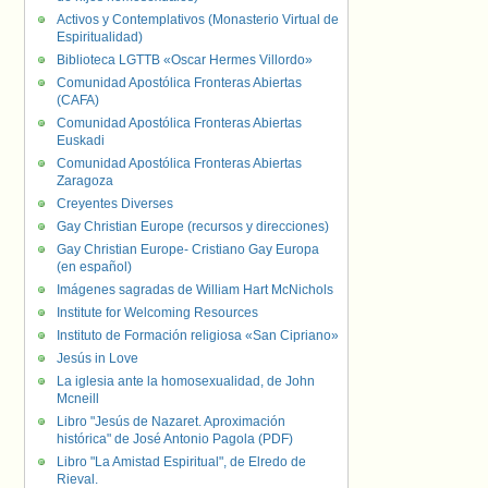
Activos y Contemplativos (Monasterio Virtual de
Espiritualidad)
Biblioteca LGTTB «Oscar Hermes Villordo»
Comunidad Apostólica Fronteras Abiertas
(CAFA)
Comunidad Apostólica Fronteras Abiertas
Euskadi
Comunidad Apostólica Fronteras Abiertas
Zaragoza
Creyentes Diverses
Gay Christian Europe (recursos y direcciones)
Gay Christian Europe- Cristiano Gay Europa
(en español)
Imágenes sagradas de William Hart McNichols
Institute for Welcoming Resources
Instituto de Formación religiosa «San Cipriano»
Jesús in Love
La iglesia ante la homosexualidad, de John
Mcneill
Libro "Jesús de Nazaret. Aproximación
histórica" de José Antonio Pagola (PDF)
Libro "La Amistad Espiritual", de Elredo de
Rieval.