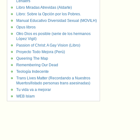
Lenaers
Libro Miradas Atrevidas (Aldarte)
Libro: Sobre la Opción por los Pobres.
Manual Educativo Diversidad Sexual (MOVILH)
Opus libros
Otro Dios es posible (serie de los hermanos
López Vigil)
Passion of Christ: A Gay Vision (Libro)
Proyecto Todo Mejora (Perú)
Queering The Map
Remembering Our Dead
Teología Indecente
Trans Lives Matter (Recordando a Nuestros
Muertos/listado personas trans asesinadas)
Tu vida va a mejorar
WEB Islam