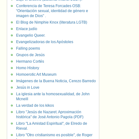
Conferencia de Teresa Forcades OSB:
“Orientación sexual, identidad de género e
imagen de Dios” .
El Blog de Nimphie Knox (literatura LGTB)
Enlace judío
Evangelio Queer.
Evangelizadoras de los Apóstoles
Falling poems
Grupos de Jesús
Hermano Cortés
Homo History
Homoerotic Art Museum
Imágenes de la Buena Noticia, Cerezo Barredo
Jesús in Love
La iglesia ante la homosexualidad, de John
Mcneill
La verdad de los kikos
Libro "Jesús de Nazaret. Aproximación
histórica" de José Antonio Pagola (PDF)
Libro "La Amistad Espiritual", de Elredo de
Rieval.
Libro "Otro cristianismo es posible", de Roger