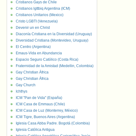
Cristianos Gays de Chile
Cristianos lgttbiq Argentina (ICM)
Cristianos Unitarios (Mexico)
Cristo LGBTI (Venezuela)
Devenir un en Christ
Diaconía Cristiana en la Diversidad (Uruguay)
Diversidad Cristiana (Montevideo, Uruguay)
El Centro (Argentina)
Emaus-Vida en Abundancia
Espacio Seguro Católico (Costa Rica)
Fraternidad de la Amistad (Medellin, Colombia)
Gay Christian África
Gay Christian África
Gay Church
Ichthys
ICM "Pan de Vida" (España)
ICM Casa de Emmaus (Chile)
ICM Casa de Luz (Monterrey, México)
ICM Tigre, Buenos Aires (Argentina)
Iglesia Casa Abba Padre. Bogotá (Colombia)
Iglesia Católica Antigua