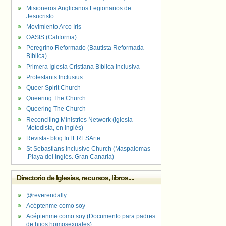
Misioneros Anglicanos Legionarios de
Jesucristo
Movimiento Arco Iris
OASIS (California)
Peregrino Reformado (Bautista Reformada
Bíblica)
Primera Iglesia Cristiana Bíblica Inclusiva
Protestants Inclusius
Queer Spirit Church
Queering The Church
Queering The Church
Reconciling Ministries Network (Iglesia
Metodista, en inglés)
Revista- blog InTERESArte.
St Sebastians Inclusive Church (Maspalomas
.Playa del Inglés. Gran Canaria)
Directorio de Iglesias, recursos, libros....
@reverendally
Acéptenme como soy
Acéptenme como soy (Documento para padres
de hijos homosexuales)