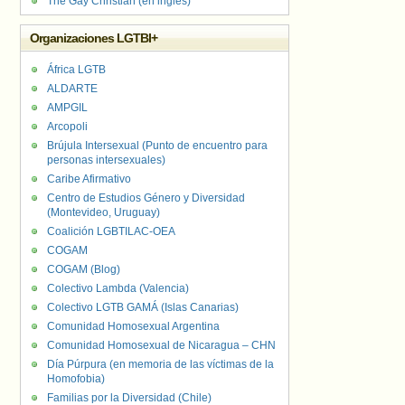
The Gay Christian (en inglés)
Organizaciones LGTBI+
África LGTB
ALDARTE
AMPGIL
Arcopoli
Brújula Intersexual (Punto de encuentro para
personas intersexuales)
Caribe Afirmativo
Centro de Estudios Género y Diversidad
(Montevideo, Uruguay)
Coalición LGBTILAC-OEA
COGAM
COGAM (Blog)
Colectivo Lambda (Valencia)
Colectivo LGTB GAMÁ (Islas Canarias)
Comunidad Homosexual Argentina
Comunidad Homosexual de Nicaragua – CHN
Día Púrpura (en memoria de las víctimas de la
Homofobia)
Familias por la Diversidad (Chile)