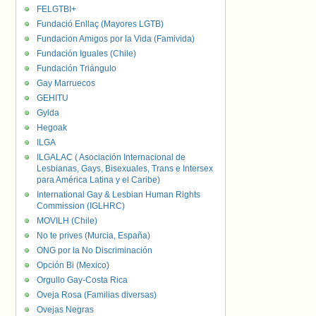
FELGTBI+
Fundació Enllaç (Mayores LGTB)
Fundacion Amigos por la Vida (Famivida)
Fundación Iguales (Chile)
Fundación Triángulo
Gay Marruecos
GEHITU
Gylda
Hegoak
ILGA
ILGALAC ( Asociación Internacional de
Lesbianas, Gays, Bisexuales, Trans e Intersex
para América Latina y el Caribe)
International Gay & Lesbian Human Rights
Commission (IGLHRC)
MOVILH (Chile)
No te prives (Murcia, España)
ONG por la No Discriminación
Opción Bi (Mexico)
Orgullo Gay-Costa Rica
Oveja Rosa (Familias diversas)
Ovejas Negras