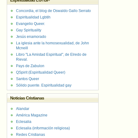
Espiritualidad LGTBI+
Concordia, el blog de Oswaldo Gallo Serrato
Espiritualidad Lgbtih
Evangelio Queer.
Gay Spirituality
Jesús enamorado
La iglesia ante la homosexualidad, de John
Mcneill
Libro "La Amistad Espiritual", de Elredo de
Rieval.
Pays de Zabulon
QSpirit (Espiritualidad Queer)
Santos Queer
Sólido puente. Espiritualidad gay
Noticias Cristianas
Alandar
América Magazine
Eclesalia
Eclesalia (información religiosa)
Redes Cristianas