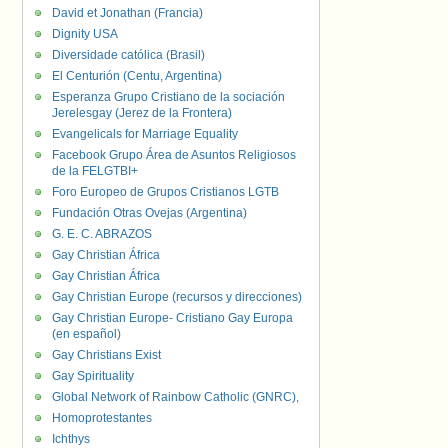
David et Jonathan (Francia)
Dignity USA
Diversidade católica (Brasil)
El Centurión (Centu, Argentina)
Esperanza Grupo Cristiano de la sociación
Jerelesgay (Jerez de la Frontera)
Evangelicals for Marriage Equality
Facebook Grupo Área de Asuntos Religiosos
de la FELGTBI+
Foro Europeo de Grupos Cristianos LGTB
Fundación Otras Ovejas (Argentina)
G. E. C. ABRAZOS
Gay Christian África
Gay Christian África
Gay Christian Europe (recursos y direcciones)
Gay Christian Europe- Cristiano Gay Europa
(en español)
Gay Christians Exist
Gay Spirituality
Global Network of Rainbow Catholic (GNRC),
Homoprotestantes
Ichthys