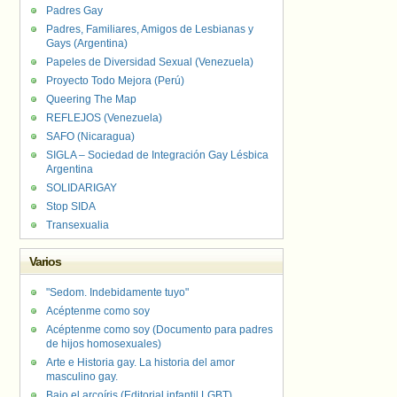
Padres Gay
Padres, Familiares, Amigos de Lesbianas y
Gays (Argentina)
Papeles de Diversidad Sexual (Venezuela)
Proyecto Todo Mejora (Perú)
Queering The Map
REFLEJOS (Venezuela)
SAFO (Nicaragua)
SIGLA – Sociedad de Integración Gay Lésbica
Argentina
SOLIDARIGAY
Stop SIDA
Transexualia
Varios
"Sedom. Indebidamente tuyo"
Acéptenme como soy
Acéptenme como soy (Documento para padres
de hijos homosexuales)
Arte e Historia gay. La historia del amor
masculino gay.
Bajo el arcoíris (Editorial infantil LGBT).