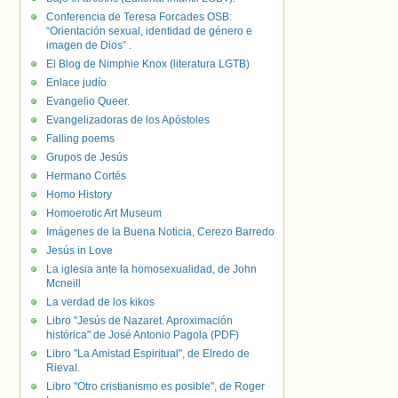
Conferencia de Teresa Forcades OSB:
“Orientación sexual, identidad de género e
imagen de Dios” .
El Blog de Nimphie Knox (literatura LGTB)
Enlace judío
Evangelio Queer.
Evangelizadoras de los Apóstoles
Falling poems
Grupos de Jesús
Hermano Cortés
Homo History
Homoerotic Art Museum
Imágenes de la Buena Noticia, Cerezo Barredo
Jesús in Love
La iglesia ante la homosexualidad, de John
Mcneill
La verdad de los kikos
Libro "Jesús de Nazaret. Aproximación
histórica" de José Antonio Pagola (PDF)
Libro "La Amistad Espiritual", de Elredo de
Rieval.
Libro "Otro cristianismo es posible", de Roger