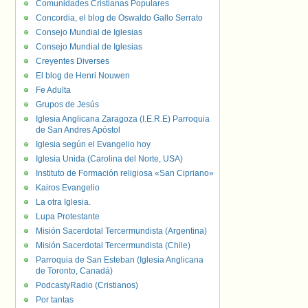
Comunidades Cristianas Populares
Concordia, el blog de Oswaldo Gallo Serrato
Consejo Mundial de Iglesias
Consejo Mundial de Iglesias
Creyentes Diverses
El blog de Henri Nouwen
Fe Adulta
Grupos de Jesús
Iglesia Anglicana Zaragoza (I.E.R.E) Parroquia
de San Andres Apóstol
Iglesia según el Evangelio hoy
Iglesia Unida (Carolina del Norte, USA)
Instituto de Formación religiosa «San Cipriano»
Kairos Evangelio
La otra Iglesia.
Lupa Protestante
Misión Sacerdotal Tercermundista (Argentina)
Misión Sacerdotal Tercermundista (Chile)
Parroquia de San Esteban (Iglesia Anglicana
de Toronto, Canadá)
PodcastyRadio (Cristianos)
Por tantas