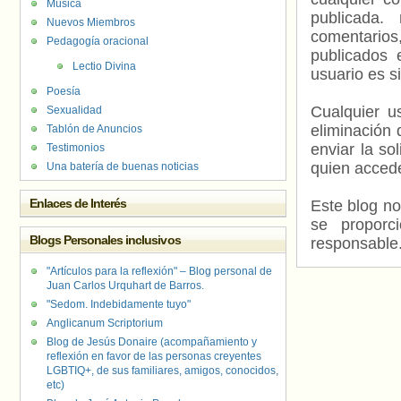
Música
publicada.
Nuevos Miembros
comentarios,
Pedagogía oracional
publicados 
Lectio Divina
usuario es s
Poesía
Cualquier us
Sexualidad
eliminación 
Tablón de Anuncios
enviar la so
Testimonios
quien accede
Una batería de buenas noticias
Enlaces de Interés
Este blog no
se proporc
Blogs Personales inclusivos
responsable
"Artículos para la reflexión" – Blog personal de
Juan Carlos Urquhart de Barros.
"Sedom. Indebidamente tuyo"
Anglicanum Scriptorium
Blog de Jesús Donaire (acompañamiento y
reflexión en favor de las personas creyentes
LGBTIQ+, de sus familiares, amigos, conocidos,
etc)