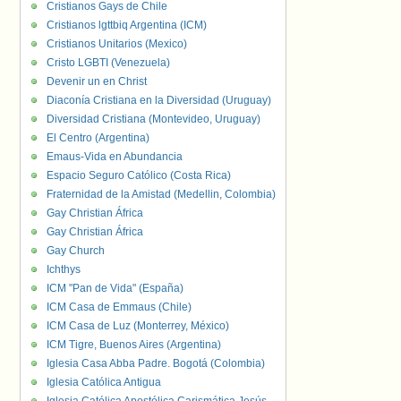
Cristianos Gays de Chile
Cristianos lgttbiq Argentina (ICM)
Cristianos Unitarios (Mexico)
Cristo LGBTI (Venezuela)
Devenir un en Christ
Diaconía Cristiana en la Diversidad (Uruguay)
Diversidad Cristiana (Montevideo, Uruguay)
El Centro (Argentina)
Emaus-Vida en Abundancia
Espacio Seguro Católico (Costa Rica)
Fraternidad de la Amistad (Medellin, Colombia)
Gay Christian África
Gay Christian África
Gay Church
Ichthys
ICM "Pan de Vida" (España)
ICM Casa de Emmaus (Chile)
ICM Casa de Luz (Monterrey, México)
ICM Tigre, Buenos Aires (Argentina)
Iglesia Casa Abba Padre. Bogotá (Colombia)
Iglesia Católica Antigua