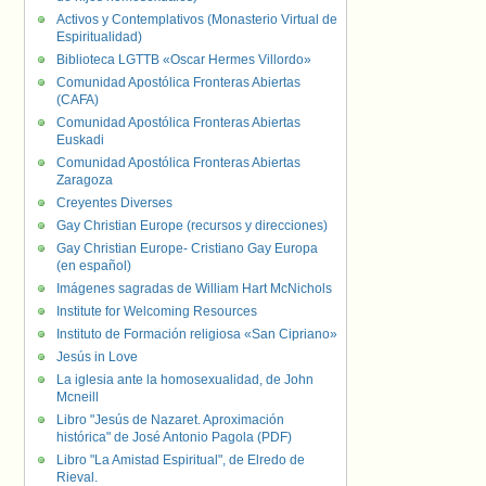
Activos y Contemplativos (Monasterio Virtual de
Espiritualidad)
Biblioteca LGTTB «Oscar Hermes Villordo»
Comunidad Apostólica Fronteras Abiertas
(CAFA)
Comunidad Apostólica Fronteras Abiertas
Euskadi
Comunidad Apostólica Fronteras Abiertas
Zaragoza
Creyentes Diverses
Gay Christian Europe (recursos y direcciones)
Gay Christian Europe- Cristiano Gay Europa
(en español)
Imágenes sagradas de William Hart McNichols
Institute for Welcoming Resources
Instituto de Formación religiosa «San Cipriano»
Jesús in Love
La iglesia ante la homosexualidad, de John
Mcneill
Libro "Jesús de Nazaret. Aproximación
histórica" de José Antonio Pagola (PDF)
Libro "La Amistad Espiritual", de Elredo de
Rieval.