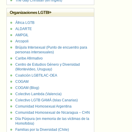
The Gay Christian (en inglés)
Organizaciones LGTBI+
África LGTB
ALDARTE
AMPGIL
Arcopoli
Brújula Intersexual (Punto de encuentro para
personas intersexuales)
Caribe Afirmativo
Centro de Estudios Género y Diversidad
(Montevideo, Uruguay)
Coalición LGBTILAC-OEA
COGAM
COGAM (Blog)
Colectivo Lambda (Valencia)
Colectivo LGTB GAMÁ (Islas Canarias)
Comunidad Homosexual Argentina
Comunidad Homosexual de Nicaragua – CHN
Día Púrpura (en memoria de las víctimas de la
Homofobia)
Familias por la Diversidad (Chile)