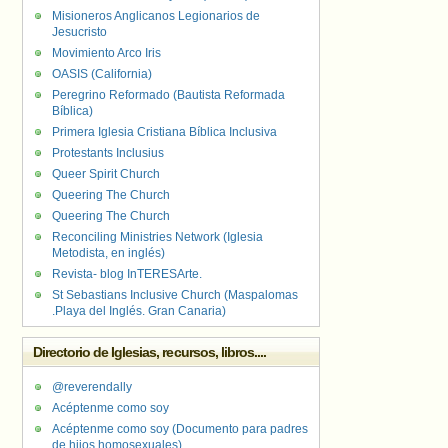
Misioneros Anglicanos Legionarios de
Jesucristo
Movimiento Arco Iris
OASIS (California)
Peregrino Reformado (Bautista Reformada
Bíblica)
Primera Iglesia Cristiana Bíblica Inclusiva
Protestants Inclusius
Queer Spirit Church
Queering The Church
Queering The Church
Reconciling Ministries Network (Iglesia
Metodista, en inglés)
Revista- blog InTERESArte.
St Sebastians Inclusive Church (Maspalomas
.Playa del Inglés. Gran Canaria)
Directorio de Iglesias, recursos, libros....
@reverendally
Acéptenme como soy
Acéptenme como soy (Documento para padres
de hijos homosexuales)