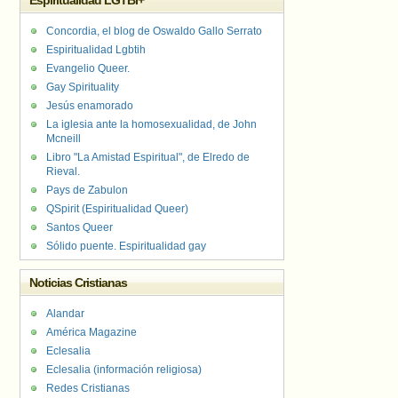
Espiritualidad LGTBI+
Concordia, el blog de Oswaldo Gallo Serrato
Espiritualidad Lgbtih
Evangelio Queer.
Gay Spirituality
Jesús enamorado
La iglesia ante la homosexualidad, de John
Mcneill
Libro "La Amistad Espiritual", de Elredo de
Rieval.
Pays de Zabulon
QSpirit (Espiritualidad Queer)
Santos Queer
Sólido puente. Espiritualidad gay
Noticias Cristianas
Alandar
América Magazine
Eclesalia
Eclesalia (información religiosa)
Redes Cristianas