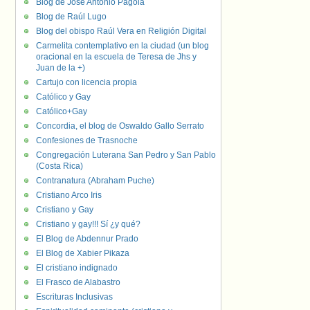
Blog de José Antonio Pagola
Blog de Raúl Lugo
Blog del obispo Raúl Vera en Religión Digital
Carmelita contemplativo en la ciudad (un blog
oracional en la escuela de Teresa de Jhs y
Juan de la +)
Cartujo con licencia propia
Católico y Gay
Católico+Gay
Concordia, el blog de Oswaldo Gallo Serrato
Confesiones de Trasnoche
Congregación Luterana San Pedro y San Pablo
(Costa Rica)
Contranatura (Abraham Puche)
Cristiano Arco Iris
Cristiano y Gay
Cristiano y gay!!! Sí ¿y qué?
El Blog de Abdennur Prado
El Blog de Xabier Pikaza
El cristiano indignado
El Frasco de Alabastro
Escrituras Inclusivas