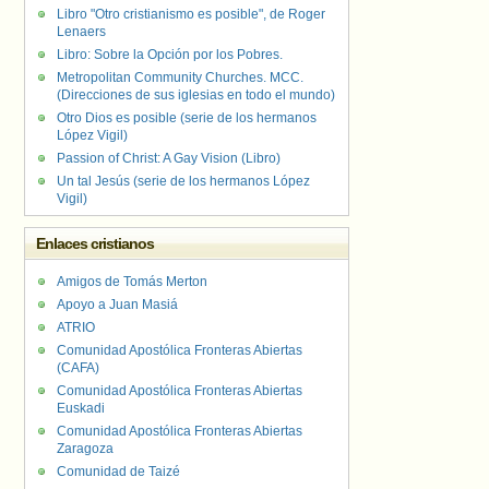
Libro "Otro cristianismo es posible", de Roger
Lenaers
Libro: Sobre la Opción por los Pobres.
Metropolitan Community Churches. MCC.
(Direcciones de sus iglesias en todo el mundo)
Otro Dios es posible (serie de los hermanos
López Vigil)
Passion of Christ: A Gay Vision (Libro)
Un tal Jesús (serie de los hermanos López
Vigil)
Enlaces cristianos
Amigos de Tomás Merton
Apoyo a Juan Masiá
ATRIO
Comunidad Apostólica Fronteras Abiertas
(CAFA)
Comunidad Apostólica Fronteras Abiertas
Euskadi
Comunidad Apostólica Fronteras Abiertas
Zaragoza
Comunidad de Taizé