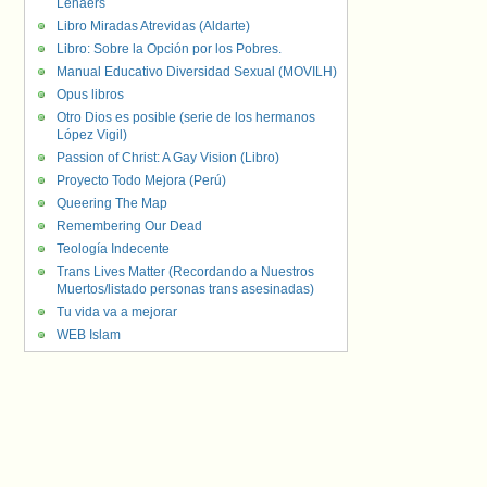
Lenaers
Libro Miradas Atrevidas (Aldarte)
Libro: Sobre la Opción por los Pobres.
Manual Educativo Diversidad Sexual (MOVILH)
Opus libros
Otro Dios es posible (serie de los hermanos
López Vigil)
Passion of Christ: A Gay Vision (Libro)
Proyecto Todo Mejora (Perú)
Queering The Map
Remembering Our Dead
Teología Indecente
Trans Lives Matter (Recordando a Nuestros
Muertos/listado personas trans asesinadas)
Tu vida va a mejorar
WEB Islam