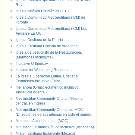
Iglesia Católica Apostólica Carismática Jesús
Rey
Iglesia católica Ecuménica (ICE)
Iglesia Comunidad Metropolitana (ICM) de
Toronto
Iglesia Comunidad Metropolitana (ICM) Los
Ángeles-EE.UU.
Iglesia Cristiana de la Puerta
Iglesia Cristiana Unitaria de Argentina
Iglesia de Jesucristo de la Restauración.
(Mormones inclusivos).
Inclusive Orthodoxy
Institute for Welcoming Resources
La Iglesia Liberación Latina, Cristiana
Ecuménica Inclusiva (Chile)
meTanoia (Grupo ecuménico inclusivo,
Andalucía oriental)
Metropolitan Community Church (Página
central, en inglés)
Metropolitan Community Churches. MCC.
(Direcciones de sus iglesias en todo el mundo)
Ministerio Arco Iris Latino (MCC)
Ministerio Cristiano Bíblico Inclusivo (Argentina)
Misión Cristiana Incluyente (México)