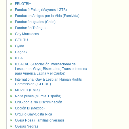
FELGTBI+
Fundació Enllaç (Mayores LGTB)
Fundacion Amigos por la Vida (Famivida)
Fundación Iguales (Chile)
Fundación Triángulo
Gay Marruecos
GEHITU
Gylda
Hegoak
ILGA
ILGALAC ( Asociación Internacional de
Lesbianas, Gays, Bisexuales, Trans e Intersex
para América Latina y el Caribe)
International Gay & Lesbian Human Rights
Commission (IGLHRC)
MOVILH (Chile)
No te prives (Murcia, España)
ONG por la No Discriminación
Opción Bi (Mexico)
Orgullo Gay-Costa Rica
Oveja Rosa (Familias diversas)
Ovejas Negras